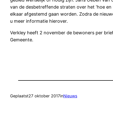
van de desbetreffende straten over het ‘hoe en
elkaar afgestemd gaan worden. Zodra de nieuwe 
u meer informatie hierover.
Verkley heeft 2 november de bewoners per brief
Gemeente.
Geplaatst
27 oktober 2017
in
Nieuws