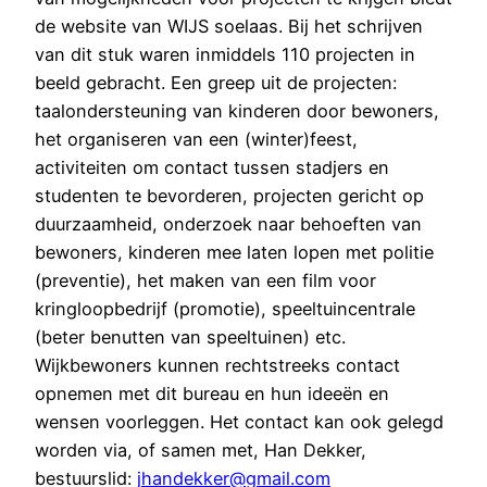
de website van WIJS soelaas. Bij het schrijven
van dit stuk waren inmiddels 110 projecten in
beeld gebracht. Een greep uit de projecten:
taalondersteuning van kinderen door bewoners,
het organiseren van een (winter)feest,
activiteiten om contact tussen stadjers en
studenten te bevorderen, projecten gericht op
duurzaamheid, onderzoek naar behoeften van
bewoners, kinderen mee laten lopen met politie
(preventie), het maken van een film voor
kringloopbedrijf (promotie), speeltuincentrale
(beter benutten van speeltuinen) etc.
Wijkbewoners kunnen rechtstreeks contact
opnemen met dit bureau en hun ideeën en
wensen voorleggen. Het contact kan ook gelegd
worden via, of samen met, Han Dekker,
bestuurslid:
jhandekker@gmail.com