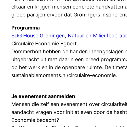
elkaar en krijgen mensen concrete handvatten a
groep partijen ervoor dat Groningers inspirer
Programma
SDG House Groningen
,
Natuur en Milieufederat
Circulaire Economie Egbert
Dommerholt hebben de handen ineengeslagen om 
uitgebracht uit met daarin een breed programma a
op het werk en in de openbare ruimte. De timeta
sustainablemoments.nl/circulaire-economie.
Je evenement aanmelden
Mensen die zelf een evenement over circularite
aandacht vragen voor initiatieven door de hash
Economie bedacht?