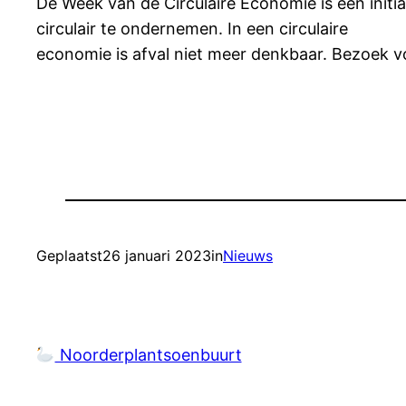
De Week van de Circulaire Economie is een initia
circulair te ondernemen. In een circulaire
economie is afval niet meer denkbaar. Bezoek 
Geplaatst
26 januari 2023
in
Nieuws
Noorderplantsoenbuurt