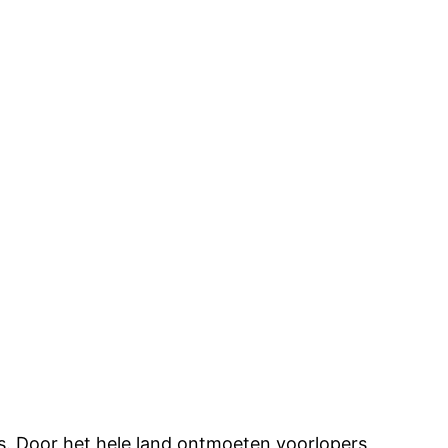
ts. Door het hele land ontmoeten voorlopers