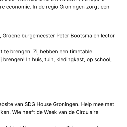
ire economie. In de regio Groningen zorgt een
, Groene burgemeester Peter Bootsma en lector
 te brengen. Zij hebben een timetable
 brengen! In huis, tuin, kledingkast, op school,
 website van SDG House Groningen. Help mee met
ken. Wie heeft de Week van de Circulaire