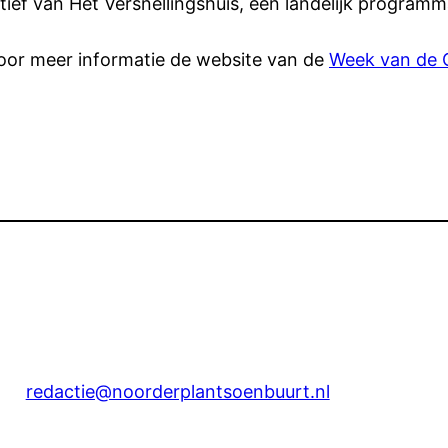
tief van Het Versnellingshuis, een landelijk program
voor meer informatie de website van de
Week van de C
redactie@noorderplantsoenbuurt.nl