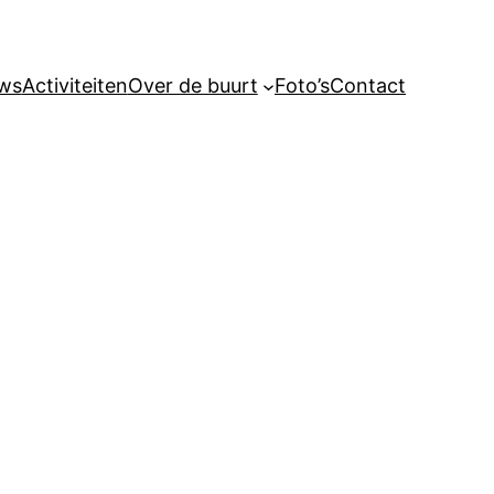
ws
Activiteiten
Over de buurt
Foto’s
Contact