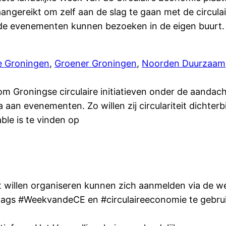
angereikt om zelf aan de slag te gaan met de circula
ende evenementen kunnen bezoeken in de eigen buurt.
ie Groningen
,
Groener Groningen
,
Noorden Duurzaam
Groningse circulaire initiatieven onder de aandacht
an evenementen. Zo willen zij circulariteit dichterbij
ble is te vinden op
it willen organiseren kunnen zich aanmelden via de
tags #WeekvandeCE en #circulaireeconomie te gebrui