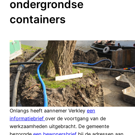
ondergrondse
containers
Onlangs heeft aannemer Verkley
een
informatiebrief
over de voortgang van de
werkzaamheden uitgebracht. De gemeente
bezorgde
een bewonersbrief
bij de adressen aan