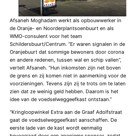
Afsaneh Moghadam werkt als opbouwwerker in
de Oranje- en Noorderplantsoenbuurt en als
WMO-consulent voor het team
Schildersbuurt/Centrum. “Er waren signalen in de
Oranjebuurt dat sommige bewoners door corona
en andere redenen, tussen wal en schip vallen”,
vertelt Afsaneh. “Hun inkomsten zijn net boven
de grens en zij komen niet in aanmerking voor de
voorzieningen. Tevens zijn zij te trots om te laten
zien dat ze weinig geld hebben. Daarom is het
idee van de voedselweggeefkast ontstaan.”
“Kringloopwinkel Extra aan de Graaf Adolfstraat
gaat de voedselweggeefkast aanschaffen. De
eerste lade van de kast wordt eenmalig
bevoorraad door een anonieme sponsor, zodat