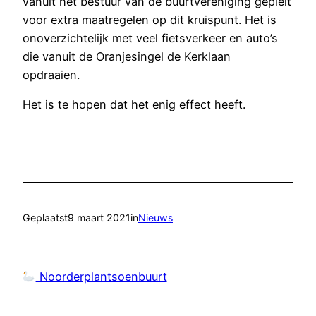
vanuit het bestuur van de buurtvereniging gepleit
voor extra maatregelen op dit kruispunt. Het is
onoverzichtelijk met veel fietsverkeer en auto’s
die vanuit de Oranjesingel de Kerklaan
opdraaien.
Het is te hopen dat het enig effect heeft.
Geplaatst
9 maart 2021
in
Nieuws
Noorderplantsoenbuurt