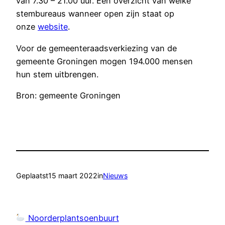
van 7.30 – 21.00 uur. Een overzicht van welke
stembureaus wanneer open zijn staat op
onze
website
.
Voor de gemeenteraadsverkiezing van de
gemeente Groningen mogen 194.000 mensen
hun stem uitbrengen.
Bron: gemeente Groningen
Geplaatst
15 maart 2022
in
Nieuws
Noorderplantsoenbuurt