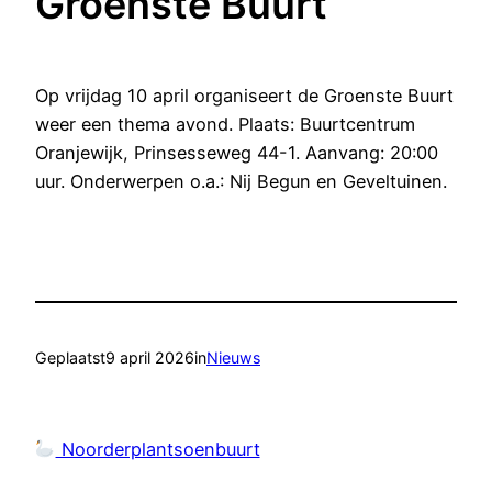
Groenste Buurt
Op vrijdag 10 april organiseert de Groenste Buurt
weer een thema avond. Plaats: Buurtcentrum
Oranjewijk, Prinsesseweg 44-1. Aanvang: 20:00
uur. Onderwerpen o.a.: Nij Begun en Geveltuinen.
Geplaatst
9 april 2026
in
Nieuws
Noorderplantsoenbuurt