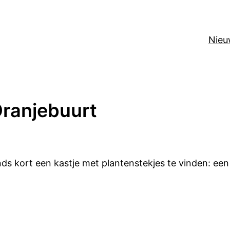
Nieu
 Oranjebuurt
nds kort een kastje met plantenstekjes te vinden: een