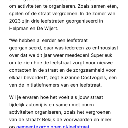
om activiteiten te organiseren. Zoals samen eten,
spelen of de straat vergroenen. In de zomer van
2023 zijn drie leefstraten georganiseerd in
Helpman en De Wijert.
“We hebben al eerder een leefstraat
georganiseerd, daar was iedereen zo enthousiast
over dat we dit jaar weer meededen! Superleuk
om te zien hoe de leefstraat zorgt voor nieuwe
contacten in de straat en de zorgzaamheid voor
elkaar bevordert”, zegt Suzanne Oostvogels, een
van de initiatiefnemers van een leefstraat.
Wil je ervaren hoe het voelt als jouw straat
tijdelijk autovrij is en samen met buren
activiteiten organiseren, zoals het vergroenen
van de straat? Bekijk de voorwaarden en meer
op
gemeente.groningen.nl/leefstraat
.