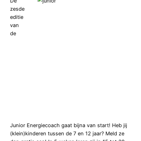
De
zesde
editie
van
de
Junior Energiecoach gaat bijna van start! Heb jij
(klein)kinderen tussen de 7 en 12 jaar? Meld ze