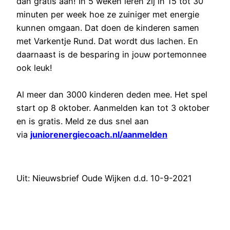
dan gratis aan! In 5 weken leren zij in 15 tot 30
minuten per week hoe ze zuiniger met energie
kunnen omgaan. Dat doen de kinderen samen
met Varkentje Rund. Dat wordt dus lachen. En
daarnaast is de besparing in jouw portemonnee
ook leuk!
Al meer dan 3000 kinderen deden mee. Het spel
start op 8 oktober. Aanmelden kan tot 3 oktober
en is gratis. Meld ze dus snel aan
via
juniorenergiecoach.nl/aanmelden
Uit: Nieuwsbrief Oude Wijken d.d. 10-9-2021