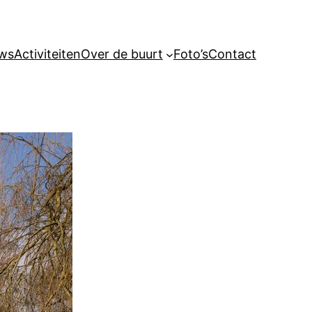
ws
Activiteiten
Over de buurt
Foto’s
Contact