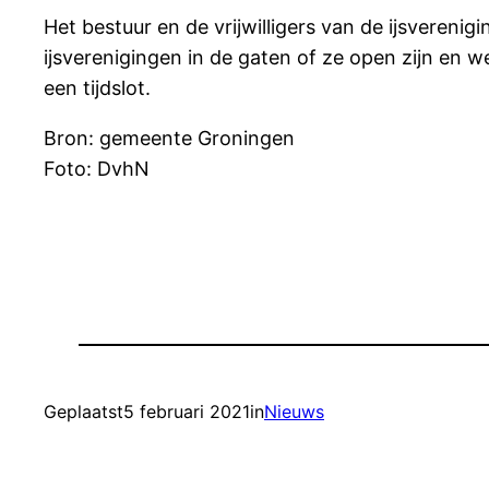
Het bestuur en de vrijwilligers van de ijsvere
ijsverenigingen in de gaten of ze open zijn en 
een tijdslot.
Bron: gemeente Groningen
Foto: DvhN
Geplaatst
5 februari 2021
in
Nieuws