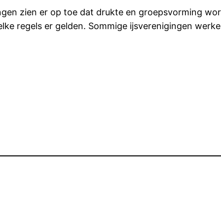
nigingen zien er op toe dat drukte en groepsvorming 
welke regels er gelden. Sommige ijsverenigingen wer