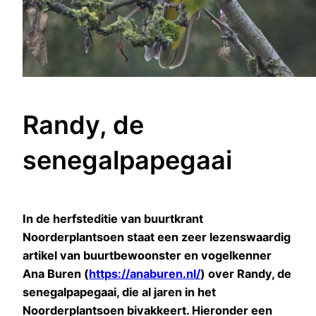
Randy, de
senegalpapegaai
In de herfsteditie van buurtkrant
Noorderplantsoen staat een zeer lezenswaardig
artikel van buurtbewoonster en vogelkenner
Ana Buren (
https://anaburen.nl/
) over Randy, de
senegalpapegaai, die al jaren in het
Noorderplantsoen bivakkeert. Hieronder een