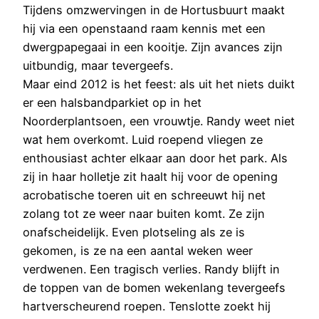
Tijdens omzwervingen in de Hortusbuurt maakt
hij via een openstaand raam kennis met een
dwergpapegaai in een kooitje. Zijn avances zijn
uitbundig, maar tevergeefs.
Maar eind 2012 is het feest: als uit het niets duikt
er een halsbandparkiet op in het
Noorderplantsoen, een vrouwtje. Randy weet niet
wat hem overkomt. Luid roepend vliegen ze
enthousiast achter elkaar aan door het park. Als
zij in haar holletje zit haalt hij voor de opening
acrobatische toeren uit en schreeuwt hij net
zolang tot ze weer naar buiten komt. Ze zijn
onafscheidelijk. Even plotseling als ze is
gekomen, is ze na een aantal weken weer
verdwenen. Een tragisch verlies. Randy blijft in
de toppen van de bomen wekenlang tevergeefs
hartverscheurend roepen. Tenslotte zoekt hij