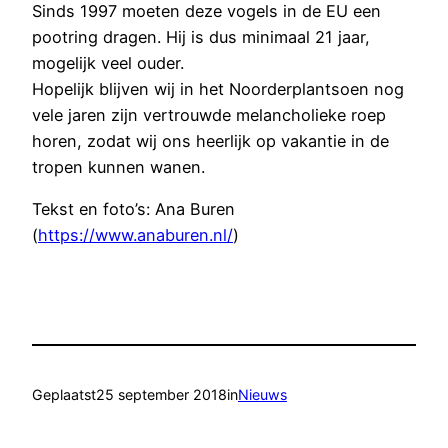
Sinds 1997 moeten deze vogels in de EU een
pootring dragen. Hij is dus minimaal 21 jaar,
mogelijk veel ouder.
Hopelijk blijven wij in het Noorderplantsoen nog
vele jaren zijn vertrouwde melancholieke roep
horen, zodat wij ons heerlijk op vakantie in de
tropen kunnen wanen.
Tekst en foto’s: Ana Buren
(
https://www.anaburen.nl/
)
Geplaatst
25 september 2018
in
Nieuws