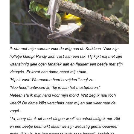
Ik sta met mijn camera voor de wilg aan de Kerklaan. Voor zijn
holletje klampt Randy zich vast aan een tak. Hij kijkt mij met zijn
waanzinnig gele ogen fanatiek aan en fladdert een beetje met zijn
vleugels. Er komt een dame naast mij staan.
“Hij zit vast! We moeten hem bevrijden.” zegt ze.
“Nee hoor,” antwoord ik, “hij is aan het masturberen.”
Meteen sla ik mijn hand voor mijn mond. Wat zeg ik nou toch
weer?! De dame kijkt verschrikt naar mij en dan weer naar de
vogel.
“Ja, sorry dat ik dit soort dingen weet” verontschuldig ik mij. Stil
en een beetje besmuikt slaan we zijn wellustig gemanoeuvreer