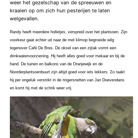
weer het gezelschap van de spreeuwen en
kraaien op om zich hun pesterijen te laten
welgevallen.
Randy heeft meerdere holletjes, verspreid over het plantsoen. Zijn
voorkeur gaat echter uit naar de met klimop begroeide wilg
tegenover Café De Bres. De oksel van een zijtak vormt een
drinkwatervoorziening. Hij heeft alles goed voor mekaar en bij de
hand. De tuinen en balkons van de Oranjewijk en de
Noorderplantsoenbuurt zijn altijd goed voor iets lekkers. Zo raakt
hij per ongeluk verstrikt in de ringersnetten van Jan Doevendans
en komt hij met de schrik weer vrij.