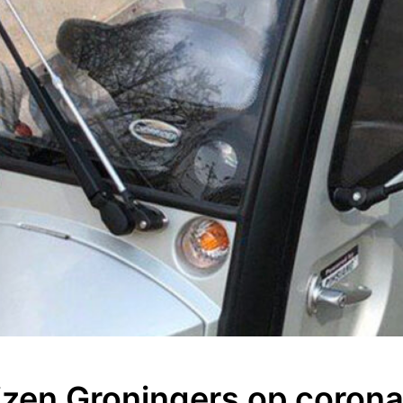
ijzen Groningers op coron