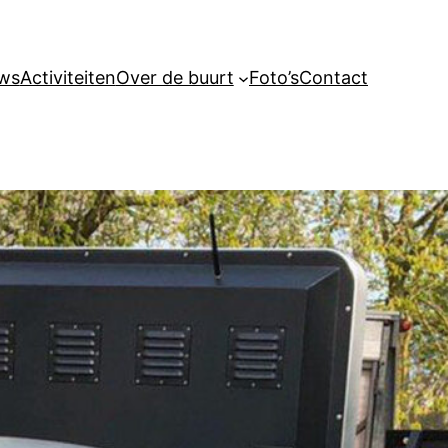
ws
Activiteiten
Over de buurt
Foto’s
Contact