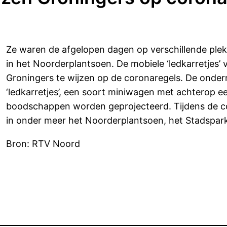
Ze waren de afgelopen dagen op verschillende plek
in het Noorderplantsoen. De mobiele ‘ledkarretje
Groningers te wijzen op de coronaregels. De ondern
‘ledkarretjes’, een soort miniwagen met achterop 
boodschappen worden geprojecteerd. Tijdens de co
in onder meer het Noorderplantsoen, het Stadspark
Bron: RTV Noord