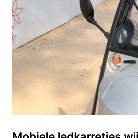
Mobiele ledkarretjes w