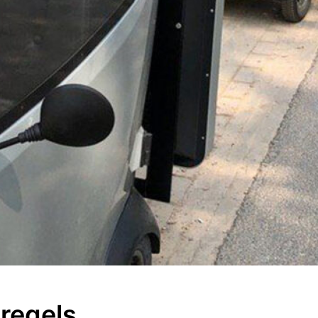
aregels