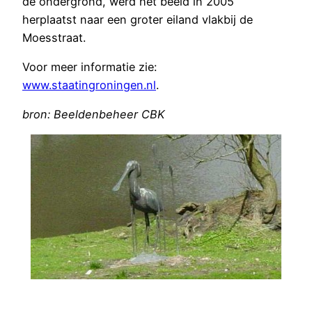
de ondergrond, werd het beeld in 2005
herplaatst naar een groter eiland vlakbij de
Moesstraat.
Voor meer informatie zie:
www.staatingroningen.nl
.
bron: Beeldenbeheer CBK