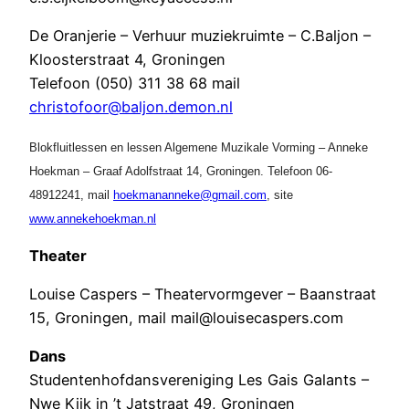
De Oranjerie – Verhuur muziekruimte – C.Baljon –
Kloosterstraat 4, Groningen
Telefoon (050) 311 38 68 mail
christofoor@baljon.demon.nl
Blokfluitlessen en lessen Algemene Muzikale Vorming – Anneke
Hoekman –
Graaf Adolfstraat 14
, Groningen. Telefoon
06-
48912241
, mail
hoekmananneke@gmail.com
, site
www.annekehoekman.nl
Theater
Louise Caspers – Theatervormgever – Baanstraat
15, Groningen, mail mail@louisecaspers.com
Dans
Studentenhofdansvereniging Les Gais Galants –
Nwe Kijk in ’t Jatstraat 49, Groningen