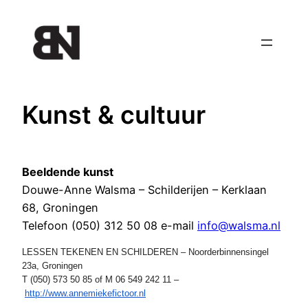
Ga
naar
de
inhoud
Kunst & cultuur
Beeldende kunst
Douwe-Anne Walsma – Schilderijen – Kerklaan
68, Groningen
Telefoon (050) 312 50 08 e-mail
info@walsma.nl
LESSEN TEKENEN EN SCHILDEREN – Noorderbinnensingel
23a, Groningen
T (050) 573 50 85 of M 06 549 242 11 –
http://www.annemiekefictoor.nl