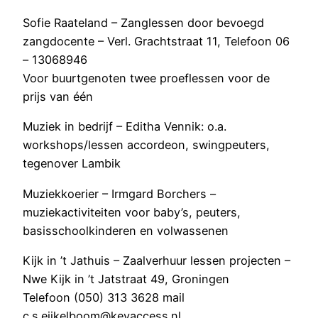
Sofie Raateland – Zanglessen door bevoegd
zangdocente – Verl. Grachtstraat 11, Telefoon 06
– 13068946
Voor buurtgenoten twee proeflessen voor de
prijs van één
Muziek in bedrijf – Editha Vennik: o.a.
workshops/lessen accordeon, swingpeuters,
tegenover Lambik
Muziekkoerier – Irmgard Borchers –
muziekactiviteiten voor baby’s, peuters,
basisschoolkinderen en volwassenen
Kijk in ’t Jathuis – Zaalverhuur lessen projecten –
Nwe Kijk in ’t Jatstraat 49, Groningen
Telefoon (050) 313 3628 mail
c.s.eijkelboom@keyaccess.nl