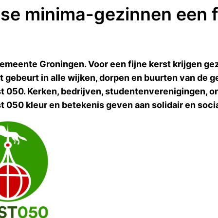
se minima-gezinnen een fi
gemeente Groningen. Voor een fijne kerst krijgen ge
it gebeurt in alle wijken, dorpen en buurten van de 
rst 050. Kerken, bedrijven, studentenverenigingen, 
st 050 kleur en betekenis geven aan solidair en soci