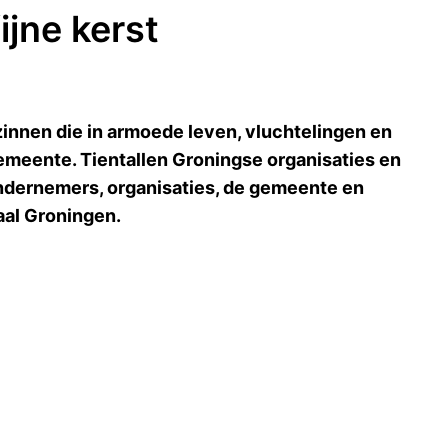
jne kerst
zinnen die in armoede leven, vluchtelingen en
gemeente. Tientallen Groningse organisaties en
ondernemers, organisaties, de gemeente en
aal Groningen.