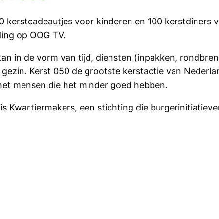
00 kerstcadeautjes voor kinderen en 100 kerstdiners v
nding op OOG TV.
n in de vorm van tijd, diensten (inpakken, rondbrenge
gezin. Kerst 050 de grootste kerstactie van Nederlan
jn met mensen die het minder goed hebben.
is Kwartiermakers, een stichting die burgerinitiatieve