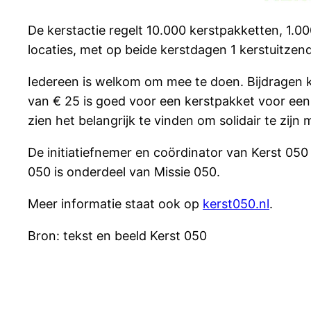
De kerstactie regelt 10.000 kerstpakketten, 1.0
locaties, met op beide kerstdagen 1 kerstuitze
Iedereen is welkom om mee te doen. Bijdragen ka
van € 25 is goed voor een kerstpakket voor een 
zien het belangrijk te vinden om solidair te zi
De initiatiefnemer en coördinator van Kerst 050 
050 is onderdeel van Missie 050.
Meer informatie staat ook op
kerst050.nl
.
Bron: tekst en beeld Kerst 050