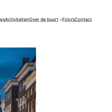
ws
Activiteiten
Over de buurt
Foto’s
Contact