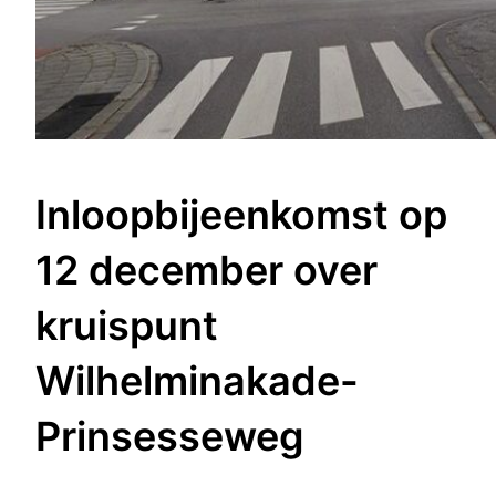
Inloopbijeenkomst op
12 december over
kruispunt
Wilhelminakade-
Prinsesseweg