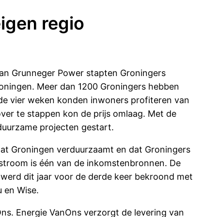
igen regio
 van Grunneger Power stapten Groningers
oningen. Meer dan 1200 Groningers hebben
e vier weken konden inwoners profiteren van
over te stappen kon de prijs omlaag. Met de
uurzame projecten gestart.
dat Groningen verduurzaamt en dat Groningers
 stroom is één van de inkomstenbronnen. De
erd dit jaar voor de derde keer bekroond met
u en Wise.
ns. Energie VanOns verzorgt de levering van