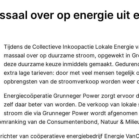
saal over op energie uit e
Tijdens de Collectieve Inkoopactie Lokale Energie
massaal over op duurzame stroom, opgewekt in Gr
deze duurzame keuze inmiddels gemaakt. Gedurend
extra lage tarieven: door met veel mensen tegelijk 
opbrengsten van de stroomverkoop worden weer d
Energiecoöperatie Grunneger Power zorgt ervoor 
zelf daar beter van worden. De verkoop van lokale
stroom die via Grunneger Power wordt afgenomen w
troomranking van de Consumentenbond, Natuur & Milie
ichter van coöperatieve energiebedrijf Energie VanO