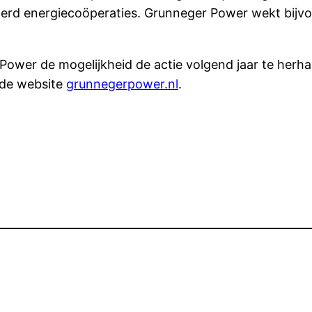
erd energiecoöperaties. Grunneger Power wekt bijv
Power de mogelijkheid de actie volgend jaar te herha
 de website
grunnegerpower.nl
.