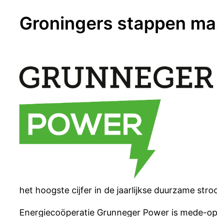
Groningers stappen mas
het hoogste cijfer in de jaarlijkse duurzame s
Energiecoöperatie Grunneger Power is mede-opr