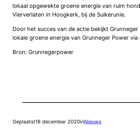
lokaal opgewekte groene energie van ruim hond
Vierverlaten in Hoogkerk, bij de Suikerunie.
Door het succes van de actie bekijkt Grunneger 
lokale groene energie van Grunneger Power via
Bron: Grunnegerpower
Geplaatst
18 december 2020
in
Nieuws