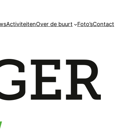
ws
Activiteiten
Over de buurt
Foto’s
Contact