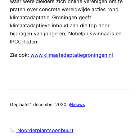
waar wereldleiders zich online verenigen om te
praten over concrete wereldwijde acties rond
klimaatadaptatie. Groningen geeft
klimaatadaptieve inhoud aan die top door
bijdragen van jongeren, Nobelprijswinnaars en
IPCC-leden.
Zie ook:
www.klimaatadaptatiegroningen.
nl
Geplaatst
1 december 2020
in
Nieuws
Noorderplantsoenbuurt