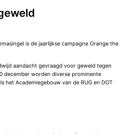
 geweld
Emmasingel is de jaarlijkse campagne Orange the
ldwijd aandacht gevraagd voor geweld tegen
10 december worden diverse prominente
zoals het Academiegebouw van de RUG en DOT