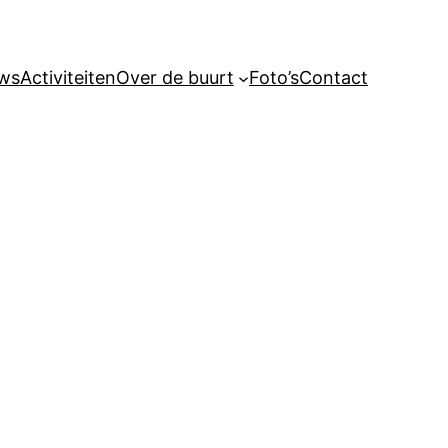
ws
Activiteiten
Over de buurt
Foto’s
Contact