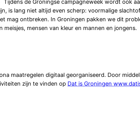
Tijdens de Groningse campagneweek wordt ook aan
n, is lang niet altijd even scherp: voormalige slachto
k niet mag ontbreken. In Groningen pakken we dit pr
en meisjes, mensen van kleur en mannen en jongens.
rona maatregelen digitaal georganiseerd. Door middel
iviteiten zijn te vinden op
Dat is Groningen
www.dati