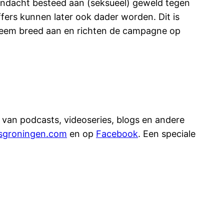
dacht besteed aan (seksueel) geweld tegen
ffers kunnen later ook dader worden. Dit is
obleem breed aan en richten de campagne op
 van podcasts, videoseries, blogs en andere
sgroningen.com
en op
Facebook
. Een speciale