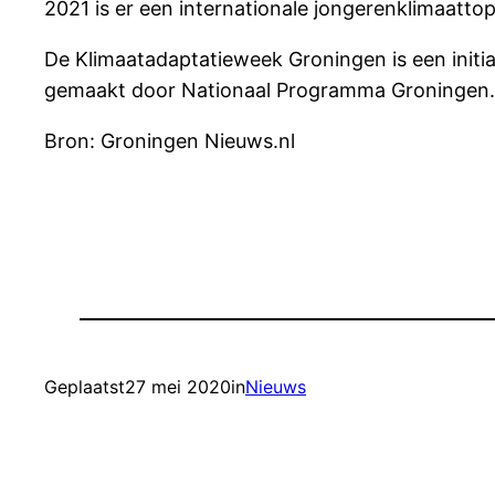
2021 is er een internationale jongerenklimaatto
De Klimaatadaptatieweek Groningen is een initi
gemaakt door Nationaal Programma Groningen.
Bron: Groningen Nieuws.nl
Geplaatst
27 mei 2020
in
Nieuws