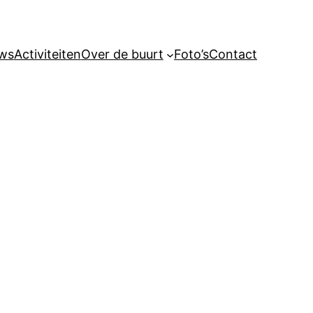
ws
Activiteiten
Over de buurt
Foto’s
Contact