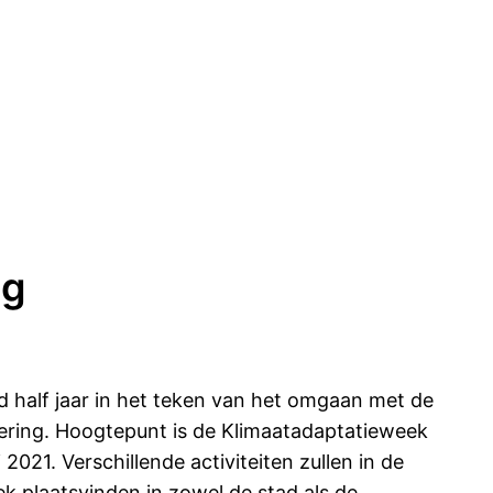
ng
 half jaar in het teken van het omgaan met de
ering. Hoogtepunt is de Klimaatadaptatieweek
 2021. Verschillende activiteiten zullen in de
k plaatsvinden in zowel de stad als de