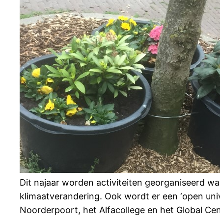
Dit najaar worden activiteiten georganiseerd w
klimaatverandering. Ook wordt er een ‘open univ
Noorderpoort, het Alfacollege en het Global Ce