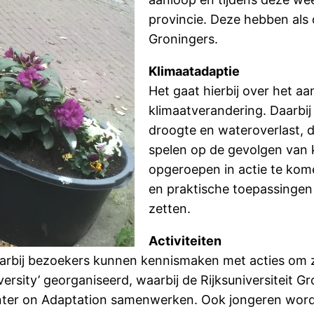
provincie. Deze hebben als
Groningers.
Klimaatadaptie
Het gaat hierbij over het 
klimaatverandering. Daarbi
droogte en wateroverlast, d
spelen op de gevolgen van
opgeroepen in actie te kom
en praktische toepassingen 
zetten.
Activiteiten
aarbij bezoekers kunnen kennismaken met acties om 
ersity’ georganiseerd, waarbij de Rijksuniversiteit 
nter on Adaptation samenwerken. Ook jongeren worde