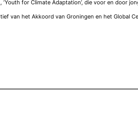
p, ‘Youth for Climate Adaptation’, die voor en door j
atief van het Akkoord van Groningen en het Global 