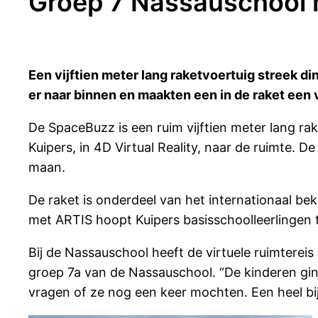
Groep 7 Nassauschool 
Een vijftien meter lang raketvoertuig streek 
er naar binnen en maakten een in de raket een v
De SpaceBuzz is een ruim vijftien meter lang 
Kuipers, in 4D Virtual Reality, naar de ruimte.
maan.
De raket is onderdeel van het internationaal b
met ARTIS hoopt Kuipers basisschoolleerlingen t
Bij de Nassauschool heeft de virtuele ruimtereis
groep 7a van de Nassauschool. “De kinderen gin
vragen of ze nog een keer mochten. Een heel bi