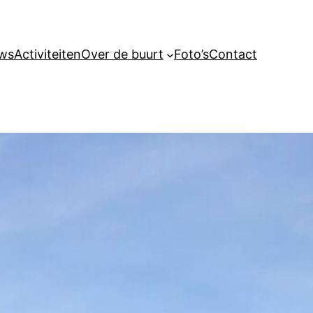
ws
Activiteiten
Over de buurt
Foto’s
Contact