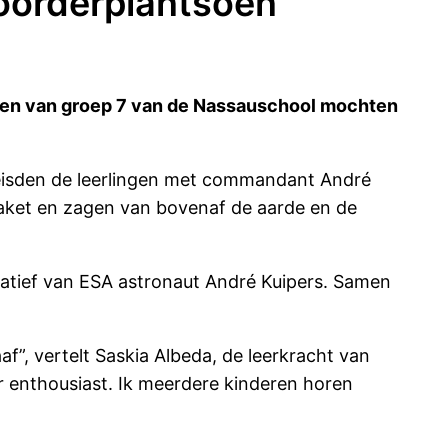
oorderplantsoen
deren van groep 7 van de Nassauschool mochten
reisden de leerlingen met commandant André
 raket en zagen van bovenaf de aarde en de
iatief van ESA astronaut André Kuipers. Samen
af”, vertelt Saskia Albeda, de leerkracht van
r enthousiast. Ik meerdere kinderen horen