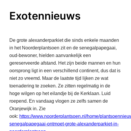
Exotennieuws
De grote alexanderparkiet die sinds enkele maanden
in het Noorderplantsoen zit en de senegalpapegaai,
oud-bewoner, hielden aanvankelijk een
gereserveerde afstand. Het zijn beide mannen en hun
oorsprong ligt in een verschillend continent, dus dat is
niet zo vreemd. Maar de laatste tijd lijken ze wat
toenadering te zoeken. Ze zitten regelmatig in de
hoge wilgen op het eilandje bij de Kerklaan. Luid
roepend. En vandaag vlogen ze zelfs samen de
Oranjewijk in. Zie
ook:
https://www.noorderplantsoen.nl/home/plantsoennieu
senegalpapegaai-ontmoet-grote-alexanderparkiet-in-