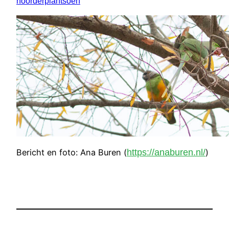
noorderplantsoen
Bericht en foto: Ana Buren (
https://anaburen.nl/
)