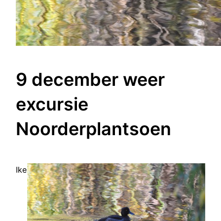
9 december weer
excursie
Noorderplantsoen
Ike