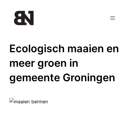
Ga
naar
de
inhoud
Ecologisch maaien en
meer groen in
gemeente Groningen