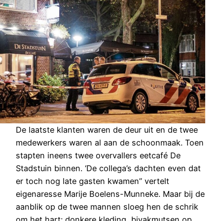
De laatste klanten waren de deur uit en de twee
medewerkers waren al aan de schoonmaak. Toen
stapten ineens twee overvallers eetcafé De
Stadstuin binnen. ‘De collega’s dachten even dat
er toch nog late gasten kwamen’’ vertelt
eigenaresse Marije Boelens-Munneke. Maar bij de
aanblik op de twee mannen sloeg hen de schrik
om het hart: donkere kleding, bivakmutsen op,