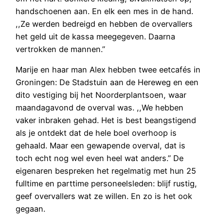
handschoenen aan. En elk een mes in de hand.
,,Ze werden bedreigd en hebben de overvallers
het geld uit de kassa meegegeven. Daarna
vertrokken de mannen.’’
Marije en haar man Alex hebben twee eetcafés in
Groningen: De Stadstuin aan de Hereweg en een
dito vestiging bij het Noorderplantsoen, waar
maandagavond de overval was. ,,We hebben
vaker inbraken gehad. Het is best beangstigend
als je ontdekt dat de hele boel overhoop is
gehaald. Maar een gewapende overval, dat is
toch echt nog wel even heel wat anders.’’ De
eigenaren bespreken het regelmatig met hun 25
fulltime en parttime personeelsleden: blijf rustig,
geef overvallers wat ze willen. En zo is het ook
gegaan.