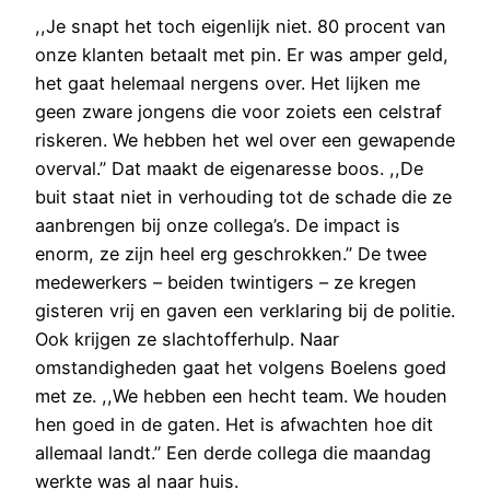
,,Je snapt het toch eigenlijk niet. 80 procent van
onze klanten betaalt met pin. Er was amper geld,
het gaat helemaal nergens over. Het lijken me
geen zware jongens die voor zoiets een celstraf
riskeren. We hebben het wel over een gewapende
overval.’’ Dat maakt de eigenaresse boos. ,,De
buit staat niet in verhouding tot de schade die ze
aanbrengen bij onze collega’s. De impact is
enorm, ze zijn heel erg geschrokken.’’ De twee
medewerkers – beiden twintigers – ze kregen
gisteren vrij en gaven een verklaring bij de politie.
Ook krijgen ze slachtofferhulp. Naar
omstandigheden gaat het volgens Boelens goed
met ze. ,,We hebben een hecht team. We houden
hen goed in de gaten. Het is afwachten hoe dit
allemaal landt.’’ Een derde collega die maandag
werkte was al naar huis.