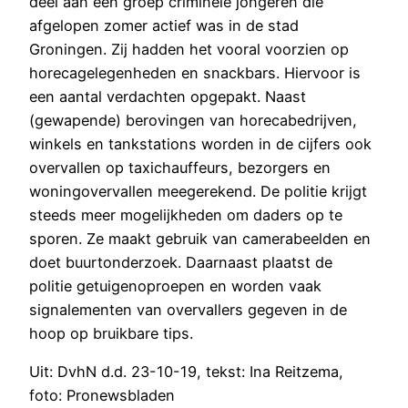
deel aan een groep criminele jongeren die
afgelopen zomer actief was in de stad
Groningen. Zij hadden het vooral voorzien op
horecagelegenheden en snackbars. Hiervoor is
een aantal verdachten opgepakt. Naast
(gewapende) berovingen van horecabedrijven,
winkels en tankstations worden in de cijfers ook
overvallen op taxichauffeurs, bezorgers en
woningovervallen meegerekend. De politie krijgt
steeds meer mogelijkheden om daders op te
sporen. Ze maakt gebruik van camerabeelden en
doet buurtonderzoek. Daarnaast plaatst de
politie getuigenoproepen en worden vaak
signalementen van overvallers gegeven in de
hoop op bruikbare tips.
Uit: DvhN d.d. 23-10-19, tekst: Ina Reitzema,
foto: Pronewsbladen