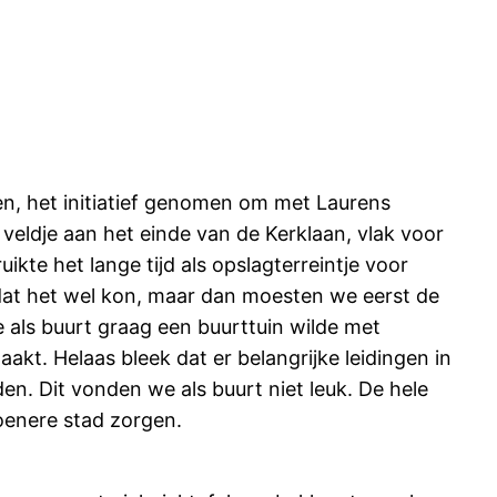
en, het initiatief genomen om met Laurens
eldje aan het einde van de Kerklaan, vlak voor
kte het lange tijd als opslagterreintje voor
dat het wel kon, maar dan moesten we eerst de
 als buurt graag een buurttuin wilde met
t. Helaas bleek dat er belangrijke leidingen in
n. Dit vonden we als buurt niet leuk. De hele
roenere stad zorgen.