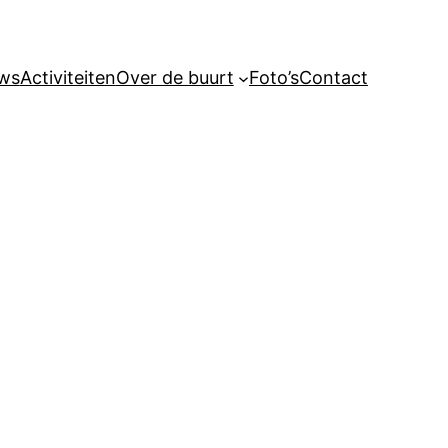
ws
Activiteiten
Over de buurt
Foto’s
Contact