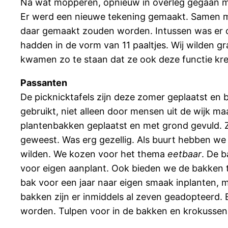
Na wat mopperen, opnieuw in overleg gegaan me
Er werd een nieuwe tekening gemaakt. Samen m
daar gemaakt zouden worden. Intussen was er oo
hadden in de vorm van 11 paaltjes. Wij wilden g
kwamen zo te staan dat ze ook deze functie kr
Passanten
De picknicktafels zijn deze zomer geplaatst en 
gebruikt, niet alleen door mensen uit de wijk m
plantenbakken geplaatst en met grond gevuld. Z
geweest. Was erg gezellig. Als buurt hebben w
wilden. We kozen voor het thema
eetbaar
. De b
voor eigen aanplant. Ook bieden we de bakken 
bak voor een jaar naar eigen smaak inplanten,
bakken zijn er inmiddels al zeven geadopteerd. 
worden. Tulpen voor in de bakken en krokussen 