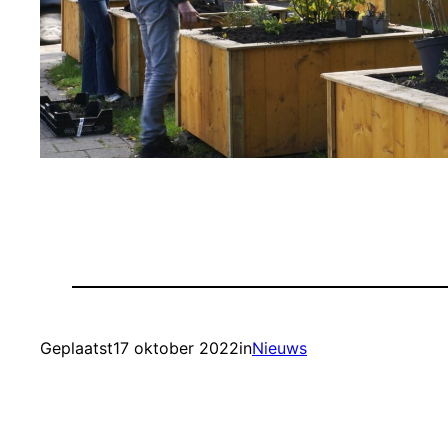
Geplaatst
17 oktober 2022
in
Nieuws