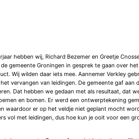
orjaar hebben wij, Richard Bezemer en Greetje Cnoss
de gemeente Groningen in gesprek te gaan over het v
uct. Wij wilden daar iets mee. Aannemer Verkley gebrui
j het vervangen van leidingen. De gemeente gaf aan 
eren. Dat hebben we gedaan met als resultaat, dat we
loemen en bomen. Er werd een ontwerptekening gemaak
n waardoor er op het veldje niet geplant mocht worde
ers vol met leidingen, dus hoe kun je ooit voor een g