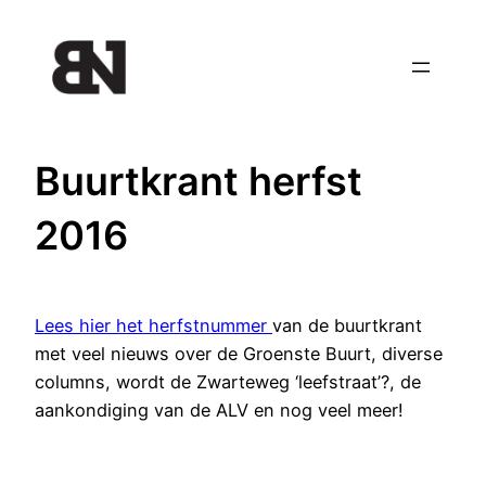
Ga
naar
de
inhoud
Buurtkrant herfst
2016
Lees hier het herfstnummer
van de buurtkrant
met veel nieuws over de Groenste Buurt, diverse
columns, wordt de Zwarteweg ‘leefstraat’?, de
aankondiging van de ALV en nog veel meer!