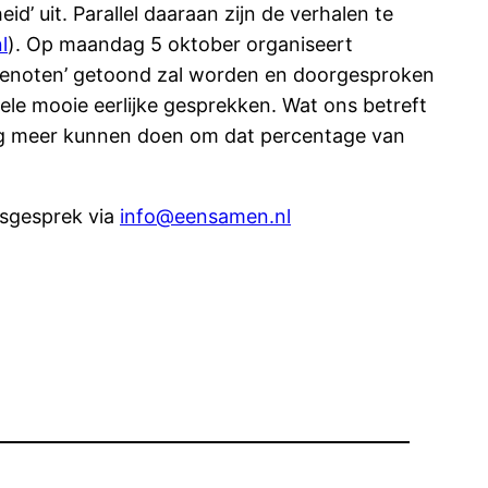
 uit. Parallel daaraan zijn de verhalen te
l
). Op maandag 5 oktober organiseert
rtgenoten’ getoond zal worden en doorgesproken
ele mooie eerlijke gesprekken. Wat ons betreft
og meer kunnen doen om dat percentage van
dsgesprek via
info@eensamen.nl