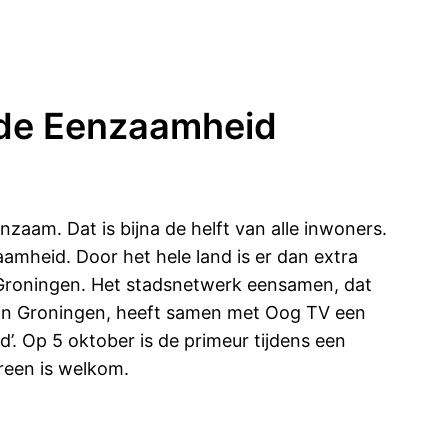
 de Eenzaamheid
zaam. Dat is bijna de helft van alle inwoners.
amheid. Door het hele land is er dan extra
Groningen. Het stadsnetwerk eensamen, dat
in Groningen, heeft samen met Oog TV een
. Op 5 oktober is de primeur tijdens een
reen is welkom.