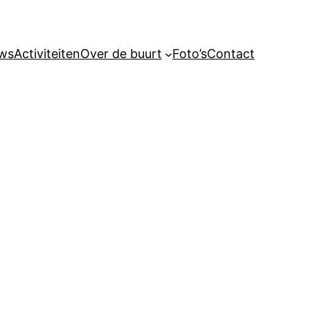
ws
Activiteiten
Over de buurt
Foto’s
Contact