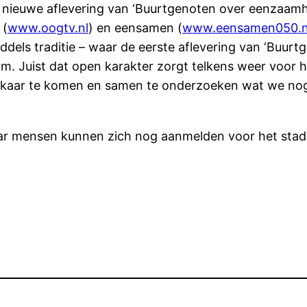
ieuwe aflevering van ‘Buurtgenoten over eenzaamheid’
 (
www.oogtv.nl
) en eensamen (
www.eensamen050.n
dels traditie – waar de eerste aflevering van ‘Buu
m. Juist dat open karakter zorgt telkens weer voor h
 elkaar te komen en samen te onderzoeken wat we n
aar mensen kunnen zich nog aanmelden voor het sta