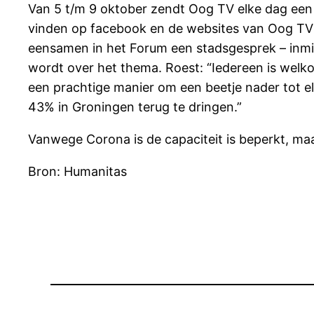
Van 5 t/m 9 oktober zendt Oog TV elke dag een n
vinden op facebook en de websites van Oog TV
eensamen in het Forum een stadsgesprek – inmid
wordt over het thema. Roest: “Iedereen is welko
een prachtige manier om een beetje nader tot
43% in Groningen terug te dringen.”
Vanwege Corona is de capaciteit is beperkt, m
Bron: Humanitas