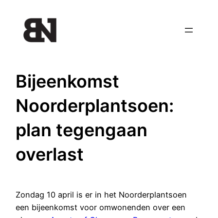
Ga
naar
de
inhoud
Bijeenkomst
Noorderplantsoen:
plan tegengaan
overlast
Zondag 10 april is er in het Noorderplantsoen
een bijeenkomst voor omwonenden over een