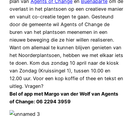
plan van
Agents of Change
en
Buenaparte
om de
overlast in het plantsoen op een creatieve manier
en vanuit co-creatie tegen te gaan. Gesteund
door de gemeente wil Agents of Change de
buren van het plantsoen meenemen in een
nieuwe beweging die ze hier willen realiseren.
Want om allemaal te kunnen blijven genieten van
het Noorderplantsoen, hebben we met elkaar iets
te doen. Kom dus zondag 10 april naar de kiosk
van Zondag (Kruissingel 1), tussen 10.00 en
12.00 uur. Voor een kop koffie of thee en tekst en
uitleg. Vragen?
Bel of app met Margo van der Wolf van Agents
of Change: 06 2294 3959