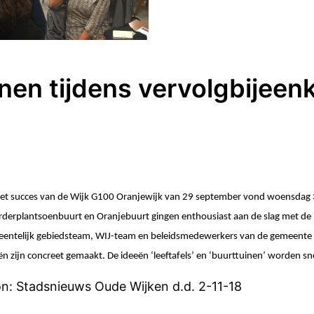
en tijdens vervolgbijeen
et succes van de Wijk G100 Oranjewijk van 29 september vond woensdag 31
derplantsoenbuurt en Oranjebuurt gingen enthousiast aan de slag met de
entelijk gebiedsteam, WIJ-team en beleidsmedewerkers van de gemeente 
ën zijn concreet gemaakt. De ideeën ‘leeftafels’ en ‘buurttuinen’ worden sn
n: Stadsnieuws Oude Wijken d.d. 2-11-18