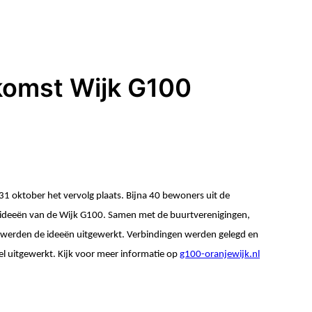
komst Wijk G100
 oktober het vervolg plaats. Bijna 40 bewoners uit de
 ideeën van de Wijk G100. Samen met de buurtverenigingen,
werden de ideeën uitgewerkt. Verbindingen werden gelegd en
el uitgewerkt. Kijk voor meer informatie op
g100-oranjewijk.nl