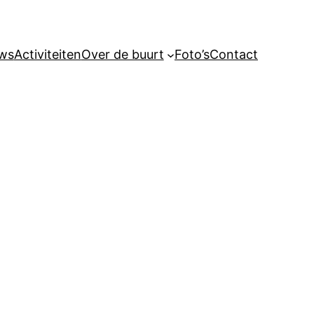
ws
Activiteiten
Over de buurt
Foto’s
Contact