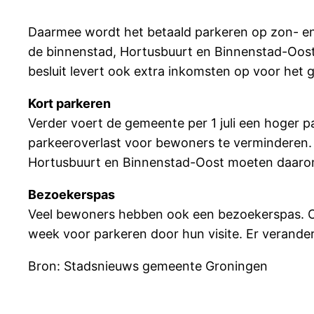
Daarmee wordt het betaald parkeren op zon- en 
de binnenstad, Hortusbuurt en Binnenstad-Oost 
besluit levert ook extra inkomsten op voor het g
Kort parkeren
Verder voert de gemeente per 1 juli een hoger p
parkeeroverlast voor bewoners te verminderen. 
Hortusbuurt en Binnenstad-Oost moeten daarom € 
Bezoekerspas
Veel bewoners hebben ook een bezoekerspas. Om
week voor parkeren door hun visite. Er verand
Bron: Stadsnieuws gemeente Gronin