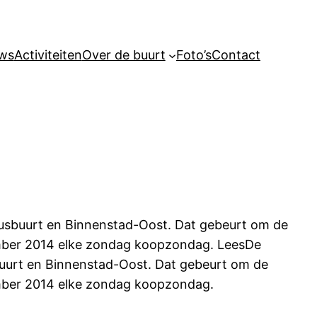
ws
Activiteiten
Over de buurt
Foto’s
Contact
tusbuurt en Binnenstad-Oost. Dat gebeurt om de
ember 2014 elke zondag koopzondag. LeesDe
buurt en Binnenstad-Oost. Dat gebeurt om de
ember 2014 elke zondag koopzondag.