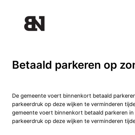
Ga
naar
de
inhoud
Betaald parkeren op zo
De gemeente voert binnenkort betaald parkeren
parkeerdruk op deze wijken te verminderen tij
gemeente voert binnenkort betaald parkeren in
parkeerdruk op deze wijken te verminderen tij