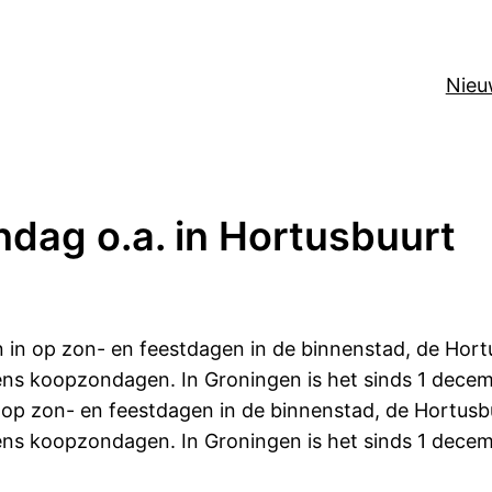
Nieu
ndag o.a. in Hortusbuurt
 in op zon- en feestdagen in de binnenstad, de Hor
dens koopzondagen. In Groningen is het sinds 1 dec
 op zon- en feestdagen in de binnenstad, de Hortus
dens koopzondagen. In Groningen is het sinds 1 dec