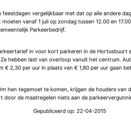
feestdagen vergelijkbaar met dat op alle andere da
moeten vanaf 1 juli op zondag tussen 12.00 en 17.00
emeentelijk Parkeerbedrijf.
arkeertarief in voor kort parkeren in de Hortusbuur
Ze hebben last van overloop vanuit het centrum. Auto
2,30 per uur in plaats van € 1,80 per uur gaan beta
 hen tegemoet te komen, krijgen de houders van dez
ert door de maatregelen niets aan de parkeervergunn
gen Gepubliceerd op: 22-04-2015