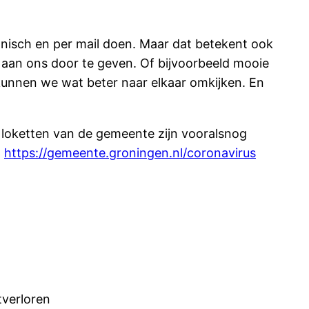
onisch en per mail doen. Maar dat betekent ook
en aan ons door te geven. Of bijvoorbeeld mooie
 kunnen we wat beter naar elkaar omkijken. En
l loketten van de gemeente zijn vooralsnog
:
https://gemeente.groningen.nl/coronavirus
tverloren