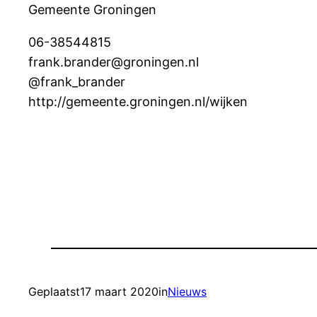
Gemeente Groningen
06-38544815
frank.brander@groningen.nl
@frank_brander
http://gemeente.groningen.nl/wijken
Geplaatst
17 maart 2020
in
Nieuws