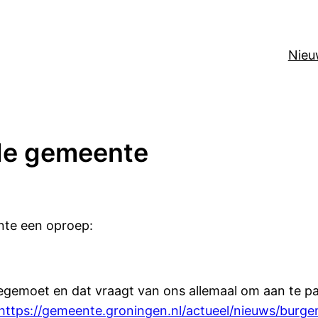
Nieu
 de gemeente
nte een oproep:
emoet en dat vraagt van ons allemaal om aan te pass
https://gemeente.groningen.nl/actueel/nieuws/burge