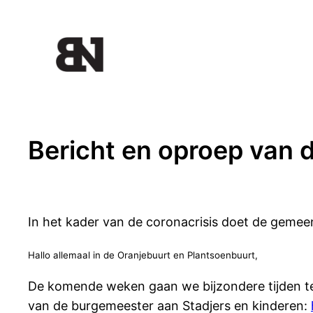
Ga
naar
de
inhoud
Bericht en oproep van
In het kader van de coronacrisis doet de gemee
Hallo allemaal in de Oranjebuurt en Plantsoenbuurt,
De komende weken gaan we bijzondere tijden teg
van de burgemeester aan Stadjers en kinderen: