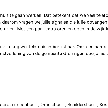
huis te gaan werken. Dat betekent dat we veel telef
n daarom vragen we jullie signalen die jullie opvang
en zien. Met een paar extra oren en ogen in de wijk
 zijn nog wel telefonisch bereikbaar. Ook een aanta
enstverlening van de gemeente Groningen doe je hier
erplantsoenbuurt, Oranjebuurt, Schildersbuurt, Kos