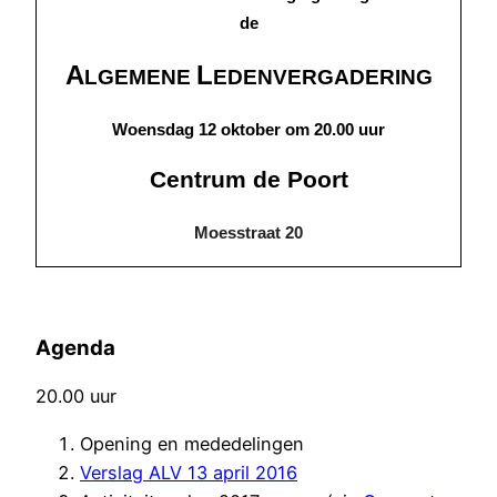
de
A
L
LGEMENE
EDENVERGADERING
Woensdag 12 oktober om 20.00 uur
Centrum de Poort
Moesstraat 20
Agenda
20.00 uur
Opening en mededelingen
Verslag ALV 13 april 2016