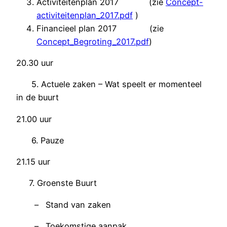
Activiteitenplan 2017 (zie
Concept-
activiteitenplan_2017.pdf
)
Financieel plan 2017 (zie
Concept_Begroting_2017.pdf
)
20.30 uur
5. Actuele zaken – Wat speelt er momenteel
in de buurt
21.00 uur
6. Pauze
21.15 uur
7. Groenste Buurt
–
Stand van zaken
–
Toekomstige aanpak