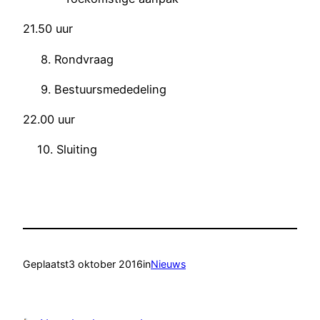
21.50 uur
8. Rondvraag
9. Bestuursmededeling
22.00 uur
10. Sluiting
Geplaatst
3 oktober 2016
in
Nieuws